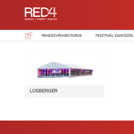
Skip
to
content
RENDEZVÉNYBÚTOROK
FESZTIVÁL ESZKÖZÖK
LOSBERGER