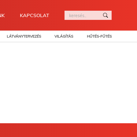
NK
KAPCSOLAT
LÁTVÁNYTERVEZÉS
VILÁGÍTÁS
HŰTÉS-FŰTÉS