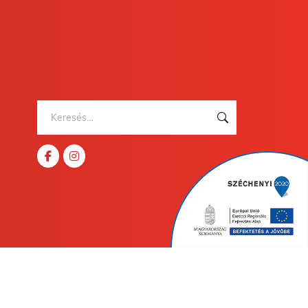
Keresés: