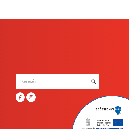
Keresés: