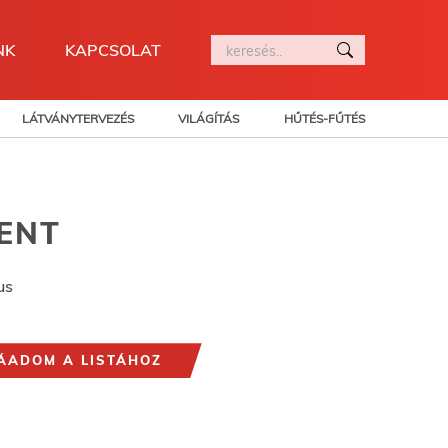
NK
KAPCSOLAT
LÁTVÁNYTERVEZÉS
VILÁGÍTÁS
HŰTÉS-FŰTÉS
ENT
us
ÁADOM A LISTÁHOZ