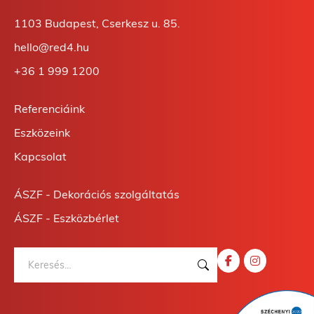
1103 Budapest, Cserkesz u. 85.
hello@red4.hu
+36 1 999 1200
Referenciáink
Eszközeink
Kapcsolat
ÁSZF - Dekorációs szolgáltatás
ÁSZF - Eszközbérlet
Keresés: