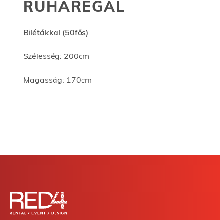
RUHAREGÁL
Bilétákkal (50fős)
Szélesség: 200cm
Magasság: 170cm