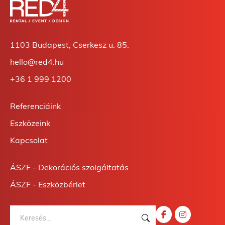
1103 Budapest, Cserkesz u. 85.
hello@red4.hu
+36 1 999 1200
Referenciáink
Eszközeink
Kapcsolat
ÁSZF - Dekorációs szolgáltatás
ÁSZF - Eszközbérlet
Keresés: