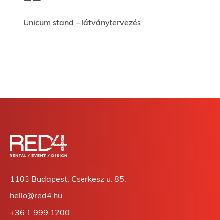
Unicum stand – látványtervezés
1103 Budapest, Cserkesz u. 85.
hello@red4.hu
+36 1 999 1200