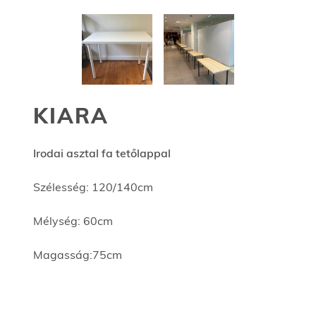
KIARA
Irodai asztal fa tetőlappal
Szélesség: 120/140cm
Mélység: 60cm
Magasság:75cm