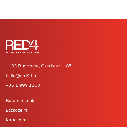
1103 Budapest, Cserkesz u. 85.
hello@red4.hu
+36 1 999 1200
Referenciáink
Eszközeink
Kapcsolat