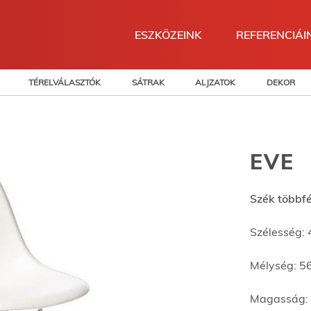
ESZKÖZEINK
REFERENCIÁI
TÉRELVÁLASZTÓK
SÁTRAK
ALJZATOK
DEKOR
EVE
Szék többfé
Szélesség:
Mélység: 5
Magasság: