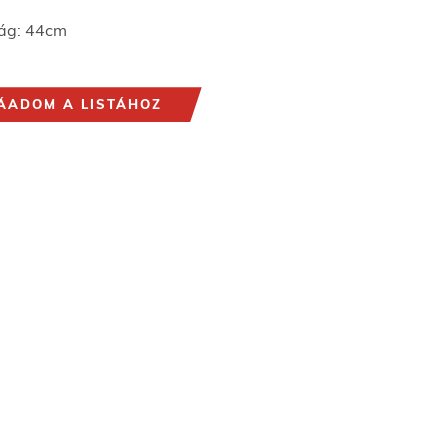
ág: 44cm
ÁADOM A LISTÁHOZ