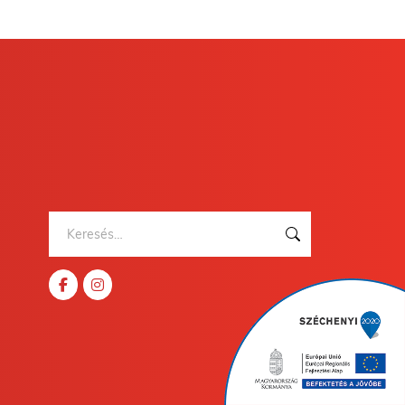
Keresés: