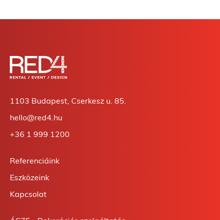
1103 Budapest, Cserkesz u. 85.
hello@red4.hu
+36 1 999 1200
Referenciáink
Eszközeink
Kapcsolat