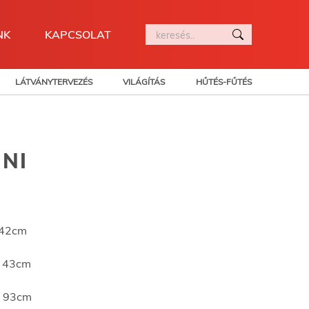
NK
KAPCSOLAT
LÁTVÁNYTERVEZÉS
VILÁGÍTÁS
HŰTÉS-FŰTÉS
INI
 42cm
: 43cm
 93cm