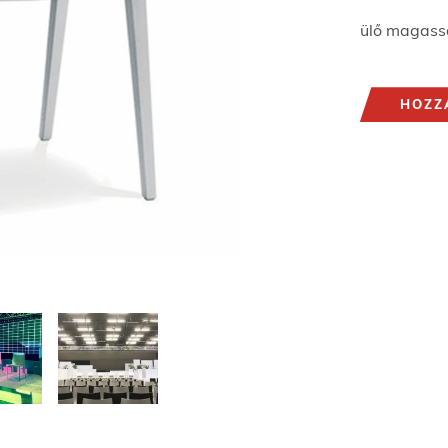
ülő magas
HOZZ