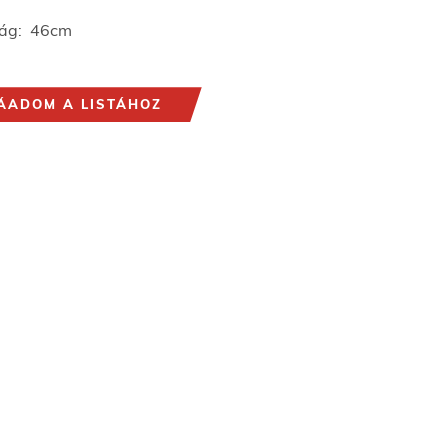
ság: 46cm
ÁADOM A LISTÁHOZ