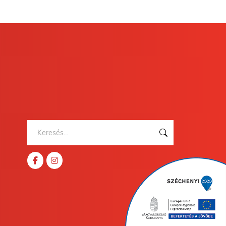
Keresés: